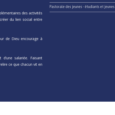
Pastorale des jeunes - étudiants et jeunes
lémentaires des activités
réer du lien social entre
mour de Dieu encourage à
d’une salariée. Faisant
 relire ce que chacun vit en