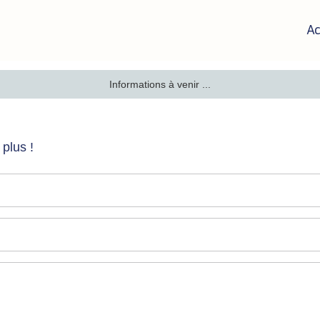
Ac
Informations à venir ...
plus !