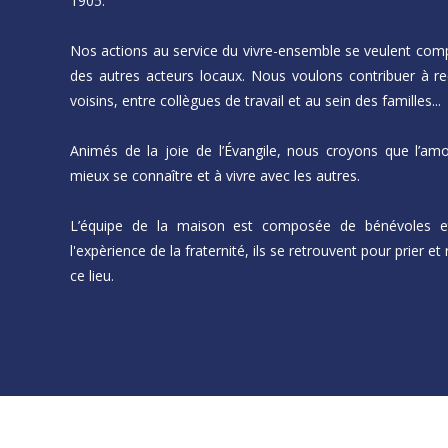
1905.
Nos actions au service du vivre-ensemble se veulent comp
des autres acteurs locaux. Nous voulons contribuer à rec
voisins, entre collègues de travail et au sein des familles...
Animés de la joie de l’Évangile, nous croyons que l’a
mieux se connaître et à vivre avec les autres.
L’équipe de la maison est composée de bénévoles et 
l'expèrience de la fraternité, ils se retrouvent pour prier et
ce lieu.